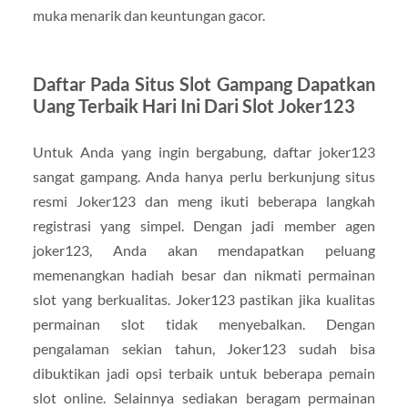
muka menarik dan keuntungan gacor.
Daftar Pada Situs Slot Gampang Dapatkan
Uang Terbaik Hari Ini Dari Slot Joker123
Untuk Anda yang ingin bergabung, daftar joker123
sangat gampang. Anda hanya perlu berkunjung situs
resmi Joker123 dan meng ikuti beberapa langkah
registrasi yang simpel. Dengan jadi member agen
joker123, Anda akan mendapatkan peluang
memenangkan hadiah besar dan nikmati permainan
slot yang berkualitas. Joker123 pastikan jika kualitas
permainan slot tidak menyebalkan. Dengan
pengalaman sekian tahun, Joker123 sudah bisa
dibuktikan jadi opsi terbaik untuk beberapa pemain
slot online. Selainnya sediakan beragam permainan