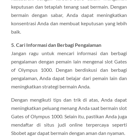
keputusan dan tetaplah tenang saat bermain. Dengan
bermain dengan sabar, Anda dapat meningkatkan
konsentrasi Anda dan membuat keputusan yang lebih
baik.
5. Cari Informasi dan Berbagi Pengalaman
Jangan ragu untuk mencari informasi dan berbagi
pengalaman dengan pemain lain mengenai slot Gates
of Olympus 1000. Dengan berdiskusi dan berbagi
pengalaman, Anda dapat belajar dari pemain lain dan
meningkatkan strategi bermain Anda.
Dengan mengikuti tips dan trik di atas, Anda dapat
meningkatkan peluang menang Anda saat bermain slot
Gates of Olympus 1000. Selain itu, pastikan Anda juga
mendaftar di situs judi online terpercaya seperti
Sbobet agar dapat bermain dengan aman dan nyaman.