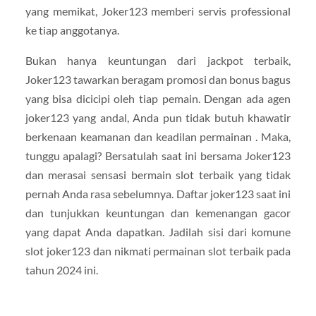
yang memikat, Joker123 memberi servis professional
ke tiap anggotanya.
Bukan hanya keuntungan dari jackpot terbaik,
Joker123 tawarkan beragam promosi dan bonus bagus
yang bisa dicicipi oleh tiap pemain. Dengan ada agen
joker123 yang andal, Anda pun tidak butuh khawatir
berkenaan keamanan dan keadilan permainan . Maka,
tunggu apalagi? Bersatulah saat ini bersama Joker123
dan merasai sensasi bermain slot terbaik yang tidak
pernah Anda rasa sebelumnya. Daftar joker123 saat ini
dan tunjukkan keuntungan dan kemenangan gacor
yang dapat Anda dapatkan. Jadilah sisi dari komune
slot joker123 dan nikmati permainan slot terbaik pada
tahun 2024 ini.