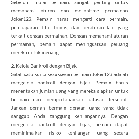
Sebelum mulai bermain, sangat penting untuk
memahami aturan dan mekanisme permainan
Joker123. Pemain harus mengerti cara bermain,
pembayaran, fitur bonus, dan peraturan lain yang
terkait dengan permainan. Dengan memahami aturan
permainan, pemain dapat meningkatkan peluang
mereka untuk menang.
2. Kelola Bankroll dengan Bijak
Salah satu kunci kesuksesan bermain Joker123 adalah
mengelola bankroll dengan bijak. Pemain harus
menentukan jumlah uang yang mereka siapkan untuk
bermain dan mempertahankan batasan tersebut.
Jangan pernah bermain dengan uang yang tidak
sanggup Anda tanggung kehilangannya. Dengan
mengelola bankroll dengan bijak, pemain dapat
meminimalkan risiko kehilangan uang secara