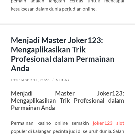
pemain adalah langkah cerdas untuk mencapai
kesuksesan dalam dunia perjudian online.
Menjadi Master Joker123:
Mengaplikasikan Trik
Profesional dalam Permainan
Anda
DESEMBER 11, 2023
/
STICKY
Menjadi Master Joker123:
Mengaplikasikan Trik Profesional dalam
Permainan Anda
Permainan kasino online semakin
joker123 slot
populer di kalangan pecinta judi di seluruh dunia. Salah