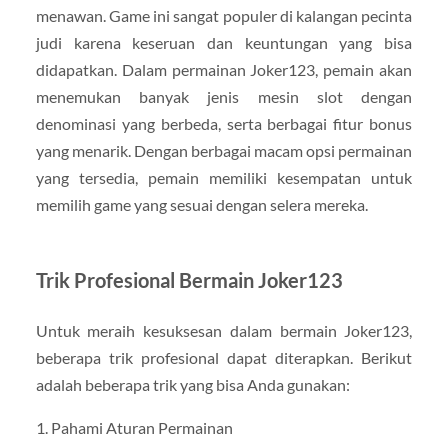
menawan. Game ini sangat populer di kalangan pecinta
judi karena keseruan dan keuntungan yang bisa
didapatkan. Dalam permainan Joker123, pemain akan
menemukan banyak jenis mesin slot dengan
denominasi yang berbeda, serta berbagai fitur bonus
yang menarik. Dengan berbagai macam opsi permainan
yang tersedia, pemain memiliki kesempatan untuk
memilih game yang sesuai dengan selera mereka.
Trik Profesional Bermain Joker123
Untuk meraih kesuksesan dalam bermain Joker123,
beberapa trik profesional dapat diterapkan. Berikut
adalah beberapa trik yang bisa Anda gunakan:
1. Pahami Aturan Permainan