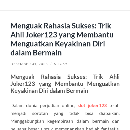
Menguak Rahasia Sukses: Trik
Ahli Joker123 yang Membantu
Menguatkan Keyakinan Diri
dalam Bermain
DESEMBER 31, 2023
/
STICKY
Menguak Rahasia Sukses: Trik Ahli
Joker123 yang Membantu Menguatkan
Keyakinan Diri dalam Bermain
Dalam dunia perjudian online,
slot joker123
telah
menjadi sorotan yang tidak bisa diabaikan.
Menggabungkan kegembiraan dalam bermain dan
peluang besar untuk memenangkan hadiah fantastis,