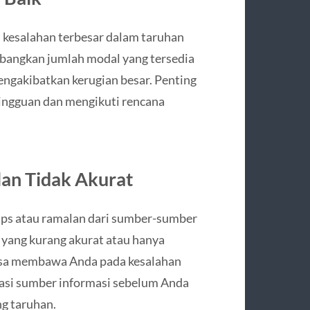
 kesalahan terbesar dalam taruhan
bangkan jumlah modal yang tersedia
mengakibatkan kerugian besar. Penting
ingguan dan mengikuti rencana
an Tidak Akurat
ips atau ramalan dari sumber-sumber
 yang kurang akurat atau hanya
bisa membawa Anda pada kesalahan
kasi sumber informasi sebelum Anda
g taruhan.