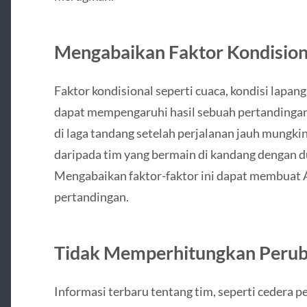
Mengabaikan Faktor Kondision
Faktor kondisional seperti cuaca, kondisi lapa
dapat mempengaruhi hasil sebuah pertandingan 
di laga tandang setelah perjalanan jauh mungkin
daripada tim yang bermain di kandang dengan 
Mengabaikan faktor-faktor ini dapat membuat 
pertandingan.
Tidak Memperhitungkan Perub
Informasi terbaru tentang tim, seperti cedera p