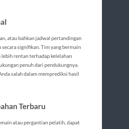
al
ngan, atau bahkan jadwal pertandingan
secara signifikan. Tim yang bermain
 lebih rentan terhadap kelelahan
dukungan penuh dari pendukungnya.
Anda salah dalam memprediksi hasil
ahan Terbaru
emain atau pergantian pelatih, dapat