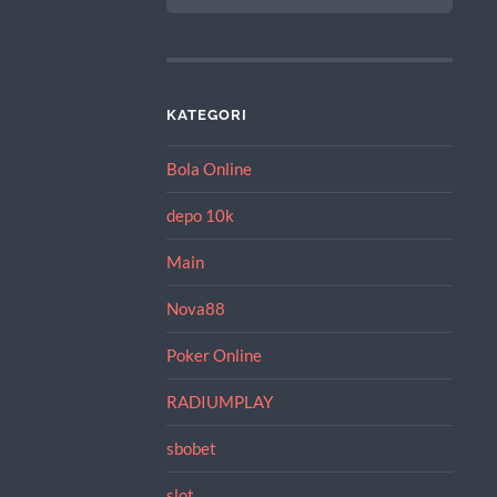
KATEGORI
Bola Online
depo 10k
Main
Nova88
Poker Online
RADIUMPLAY
sbobet
slot