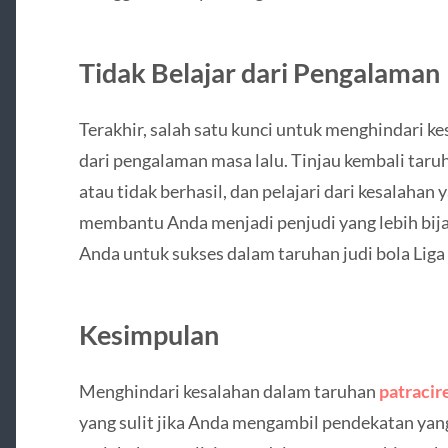
Tidak Belajar dari Pengalaman
Terakhir, salah satu kunci untuk menghindari ke
dari pengalaman masa lalu. Tinjau kembali taruh
atau tidak berhasil, dan pelajari dari kesalahan
membantu Anda menjadi penjudi yang lebih bi
Anda untuk sukses dalam taruhan judi bola Liga I
Kesimpulan
Menghindari kesalahan dalam taruhan
patraci
yang sulit jika Anda mengambil pendekatan yang