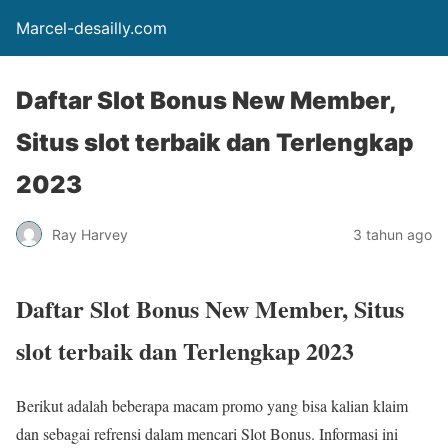
Marcel-desailly.com
Daftar Slot Bonus New Member,
Situs slot terbaik dan Terlengkap
2023
Ray Harvey
3 tahun ago
Daftar Slot Bonus New Member, Situs
slot terbaik dan Terlengkap 2023
Berikut adalah beberapa macam promo yang bisa kalian klaim
dan sebagai refrensi dalam mencari Slot Bonus. Informasi ini