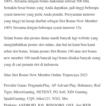
100%, bersama dengan bonus maksimal sebesar 500 ribu.
Semakin besar bonus yang Anda dapatkan, jadi tinggi beberapa
syarat turnover yang perlu Anda penuhi. Persyaratan turnover
yang tinggi ini kerap disebut sebagai Slot Bonus New Member
100% bersama dengan beberapa syarat turnover 15x.
Selain bonus dan promo diatas masih banyak lagi website yang
mengimbuhkan promo slot online, dan hal ini kami bisa kami
sebut slot bonus. Selain promo Slot Bonus 100 atau slot bonus
new member 100 masih banyak lagi bonus disukai banyak orang
yang di cari pemain slot di indonesia
Situs Slot Bonus New Member Online Terpercaya 2023
Provider Game: PragmaticPlay, AP Advant Play, Habanero, Red
Tiger, MicroGaming, NETENT, PG Soft, XIN Gaming,
SpadeGaming, CQ9, Joker123, YGG, Sbo
Platform: ANDROID, IOS, WINDOWS, OSX, dan WEB