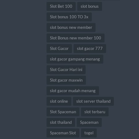
Slot Bet 100
slot bonus
Slot bonus 100 TO 3x
slot bonus new member
Slot Bonus new member 100
Slot Gacor
slot gacor 777
slot gacor gampang menang
Slot Gacor Hari ini
Slot gacor maxwin
slot gacor mudah menang
slot online
slot server thailand
Slot Spaceman
slot terbaru
slot thailand
Spaceman
Spaceman Slot
togel