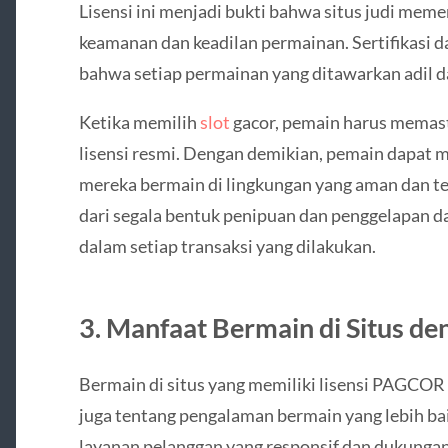
Lisensi ini menjadi bukti bahwa situs judi meme
keamanan dan keadilan permainan. Sertifikasi
bahwa setiap permainan yang ditawarkan adil da
Ketika memilih
slot
gacor, pemain harus memast
lisensi resmi. Dengan demikian, pemain dapat
mereka bermain di lingkungan yang aman dan ter
dari segala bentuk penipuan dan penggelapan 
dalam setiap transaksi yang dilakukan.
3. Manfaat Bermain di Situs d
Bermain di situs yang memiliki lisensi PAGCOR
juga tentang pengalaman bermain yang lebih bai
layanan pelanggan yang responsif dan dukunga