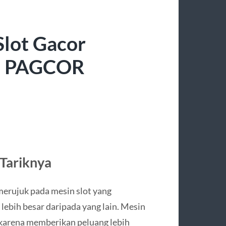
Slot Gacor
mi PAGCOR
 Tariknya
 merujuk pada mesin slot yang
ebih besar daripada yang lain. Mesin
karena memberikan peluang lebih