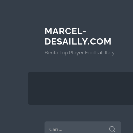
MARCEL-
DESAILLY.COM
Berita Top Player Football Italy
CARI
UNTUK: