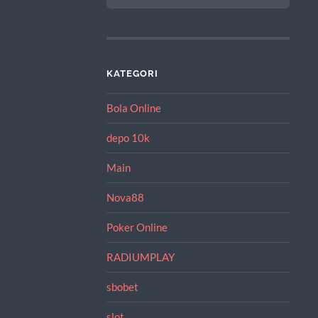
KATEGORI
Bola Online
depo 10k
Main
Nova88
Poker Online
RADIUMPLAY
sbobet
slot