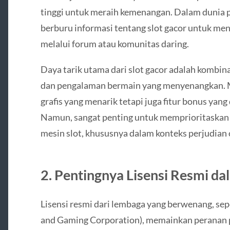
tinggi untuk meraih kemenangan. Dalam dunia p
berburu informasi tentang slot gacor untuk me
melalui forum atau komunitas daring.
Daya tarik utama dari slot gacor adalah kombi
dan pengalaman bermain yang menyenangkan. M
grafis yang menarik tetapi juga fitur bonus ya
Namun, sangat penting untuk memprioritaskan 
mesin slot, khususnya dalam konteks perjudian 
2. Pentingnya Lisensi Resmi da
Lisensi resmi dari lembaga yang berwenang, s
and Gaming Corporation), memainkan peranan p