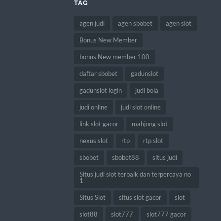
TAG
agen judi
agen sbobet
agen slot
Bonus New Member
bonus New member 100
daftar sbobet
gadunslot
gadunslot login
judi bola
judi online
judi slot online
link slot gacor
mahjong slot
nexus slot
rtp
rtp slot
sbobet
sbobet88
situs judi
Situs judi slot terbaik dan terpercaya no
1
Situs Slot
situs slot gacor
slot
slot88
slot777
slot777 gacor